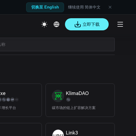
继续使用 简体中文
切换至 English
立即下载
lxe
KlimaDAO
3 增长平台
碳市场的链上扩容解决方案
i
Link3