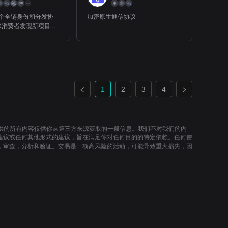
是一个全链身份和分发协
加密原生通信协议
币消费者发现新项目，
们的链上活动。
1
2
3
4
提供的所有内容仅供你从第三方来源获取的一般信息。我们不对我们的内
建议或任何其他形式的建议，旨在满足你对任何目的的特定依赖。任何使
，审查，分析和验证。交易是一项高风险的活动，可能导致重大损失，因