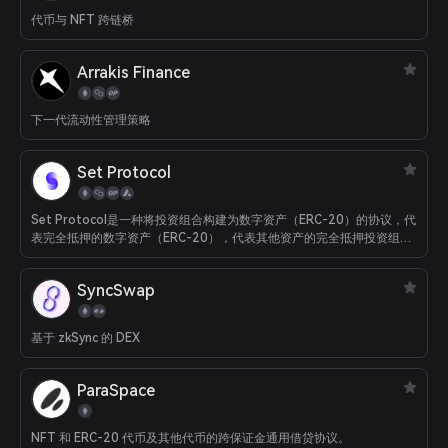
代币与 NFT 跨链桥
Arrakis Finance
下一代流动性管理策略
Set Protocol
Set Protocol是一种将投资组合构建为数字资产（ERC-20）的协议，代
表完全抵押的数字资产（ERC-20），代表其他资产的完全抵押投资组
合，包括比特币（WBTC），以太坊（WETH）和法定货币挂钩的硬币
（DAI）。其他资产的投资组合，包括比特币（WBTC），以太坊
SyncSwap
（WETH）和与法币挂钩的硬币（DAI）。
基于 zkSync 的 DEX
ParaSpace
NFT 和 ERC-20 代币及其他代币的跨保证金通用借贷协议。