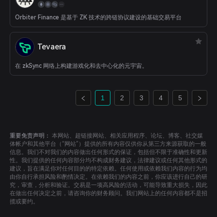
Orbiter Finance 是基于 ZK 技术的跨链协议建设的基础交易平台
Tevaera
在 zkSync 网络上构建游戏化和去中心化的元宇宙。
1
2
3
4
5
重要免责声明：
本网站、超链接网站、相关应用程序、论坛、博客、社交媒
体帐户和其他平台（“网站”）提供的所有内容仅供你从第三方来源获取的一般
信息。我们不对我们的内容做出任何形式的保证，包括但不限于准确性和更新
性。我们提供的任何内容部分均不构成财务建议，法律建议或任何其他形式的
建议，旨在满足你对任何目的的特定依赖。任何使用或依赖我们内容的行为均
由你自行承担风险和酌情决定。在依赖我们的内容之前，你应该进行自己的研
究，审查，分析和验证。交易是一项高风险的活动，可能导致重大损失，因此
在做出任何决定之前，请咨询你的财务顾问。我们网站上的任何内容都不是招
揽或要约。