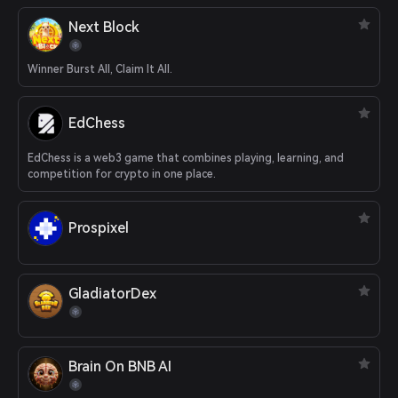
Next Block
Winner Burst All, Claim It All.
EdChess
EdChess is a web3 game that combines playing, learning, and
competition for crypto in one place.
Prospixel
GladiatorDex
Brain On BNB AI