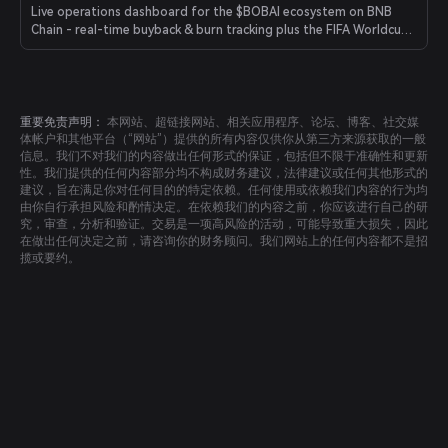
Live operations dashboard for the $BOBAI ecosystem on BNB
Chain - real-time buyback & burn tracking plus the FIFA Worldcup
'26 prediction game with a BOBAI prize pool.
重要免责声明：
本网站、超链接网站、相关应用程序、论坛、博客、社交媒
体帐户和其他平台（“网站”）提供的所有内容仅供你从第三方来源获取的一般
信息。我们不对我们的内容做出任何形式的保证，包括但不限于准确性和更新
性。我们提供的任何内容部分均不构成财务建议，法律建议或任何其他形式的
建议，旨在满足你对任何目的的特定依赖。任何使用或依赖我们内容的行为均
由你自行承担风险和酌情决定。在依赖我们的内容之前，你应该进行自己的研
究，审查，分析和验证。交易是一项高风险的活动，可能导致重大损失，因此
在做出任何决定之前，请咨询你的财务顾问。我们网站上的任何内容都不是招
揽或要约。