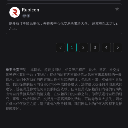
Rubicon
使开放订单簿民主化，并将去中心化交易所带给大众。 建立在以太坊 L2
之上。
1
2
3
4
重要免责声明：
本网站、超链接网站、相关应用程序、论坛、博客、社交媒
体帐户和其他平台（“网站”）提供的所有内容仅供你从第三方来源获取的一般
信息。我们不对我们的内容做出任何形式的保证，包括但不限于准确性和更新
性。我们提供的任何内容部分均不构成财务建议，法律建议或任何其他形式的
建议，旨在满足你对任何目的的特定依赖。任何使用或依赖我们内容的行为均
由你自行承担风险和酌情决定。在依赖我们的内容之前，你应该进行自己的研
究，审查，分析和验证。交易是一项高风险的活动，可能导致重大损失，因此
在做出任何决定之前，请咨询你的财务顾问。我们网站上的任何内容都不是招
揽或要约。