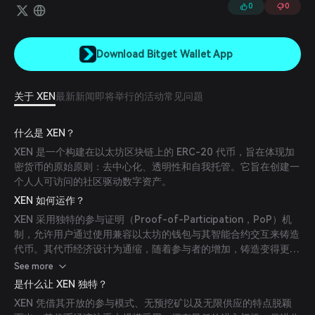
0
0
Download Bitget Wallet App
关于 XEN
最新新闻
即将举行的活动
常见问题
什么是 XEN？
XEN 是一个构建在以太坊区块链上的 ERC-20 代币，旨在体现加
密货币的原始原则：去中心化、透明性和自我托管。它旨在创建一
个人人可访问的社区驱动数字资产。
XEN 如何运作？
XEN 采用独特的参与证明（Proof-of-Participation，PoP）机
制，允许用户通过使用兼容以太坊的钱包与其智能合约交互来铸造
代币。其代币经济设计为通缩，随着参与者的增加，铸造变得更加
困难。
See more
是什么让 XEN 独特？
XEN 凭借其开放的参与模式、无预挖矿以及无限供应的特点脱颖