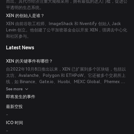
而出。其代币经济注重大规模采用，拥有最低的进入门槛，促进公
平透明的生态系统。
XEN 的创始人是谁？
XEN 由前谷歌工程师、ImageShack 和 Nventify 创始人 Jack
Levin 创立。他创建了公平加密基金会以开发 XEN，强调去中心化
和社区参与。
Latest News
XEN 的关键事件有哪些？
自2022年10月8日推出以来，XEN 已扩展到多个区块链，包括以
太坊、Avalanche、Polygon 和 ETHPoW。它还被多个交易所上
线，如 Binance、Gate.io、Huobi、MEXC Global、Phemex 和
LBank。
See more
即将发生的事件
最新空投
-
ICO 时间
-