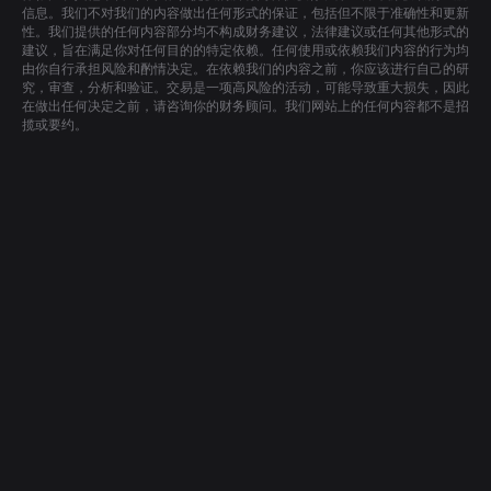
信息。我们不对我们的内容做出任何形式的保证，包括但不限于准确性和更新
性。我们提供的任何内容部分均不构成财务建议，法律建议或任何其他形式的
建议，旨在满足你对任何目的的特定依赖。任何使用或依赖我们内容的行为均
由你自行承担风险和酌情决定。在依赖我们的内容之前，你应该进行自己的研
究，审查，分析和验证。交易是一项高风险的活动，可能导致重大损失，因此
在做出任何决定之前，请咨询你的财务顾问。我们网站上的任何内容都不是招
揽或要约。