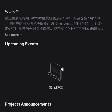
-
项目公告
最近更新包括将Fantom区块链集成到SWFT跨链交换dApp中，
允许用户使用其他区块链资产购买Fantom上的FTM代币。此外，
SWFT区块链与全球首个奢侈品资产支持的NFT市场LuxFi建立了
战略合作伙伴关系，使用户能够通过加密货币和传统支付方式买卖
See more
和投资奢侈品资产。
Upcoming Events
暂无数据
Projects Announcements