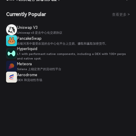
Currently Popular
查看更多 >
Uniswap V3
Uniswap v3 是去中心化交易协议
PancakeSwap
在银河系中最受欢迎的去中心化平台上交易、赚取和赢取加密货币。
Hyperliquid
L1 with performant native components, including a DEX with 100+ perps
and native spot.
Meteora
Solana 上稳定资产的流动性平台
Aerodrome
DEX 和流动性市场