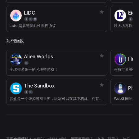
LIDO
Eige
Lido 是多链流动性质押协议
以太坊再质押
熱門遊戲
Alien Worlds
Illu
全球排名第一的区块链游戏！
开放世界RPG
The Sandbox
Pixi
沙盒是一个虚拟游戏世界，玩家可以在其中构建、拥有游戏体验并从中获利。
Web3 国际象