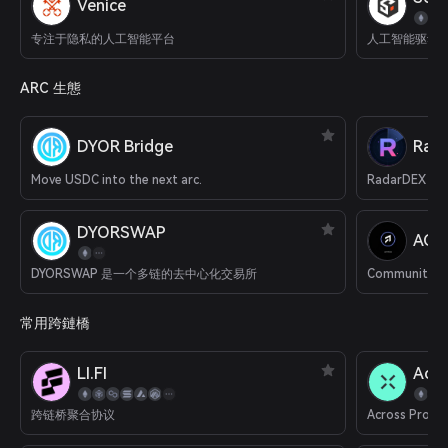
Venice
专注于隐私的人工智能平台
人工智能驱动
ARC 生態
DYOR Bridge
Rad
Move USDC into the next arc.
DYORSWAP
ACT
DYORSWAP 是一个多链的去中心化交易所
常用跨鏈橋
LI.FI
Acro
跨链桥聚合协议