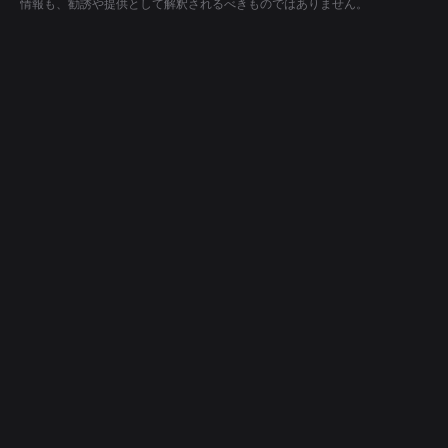
情報も、勧誘や提供として解釈されるべきものではありません。