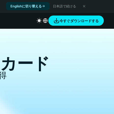
Englishに切り替える
日本語で続ける
今すぐダウンロードする
るカード
得