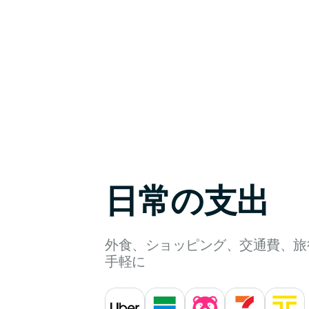
最大3%のキャッシュバック
BTC、金、株式、USDCなどから選択可能
日常の支出
外食、ショッピング、交通費、旅
手軽に