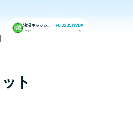
決済キャッシュバック
+0.0235 NVDA
12:17
$5
メリット
決済キャッシュバック
+0.011 GOOGL
17:25
$3.7