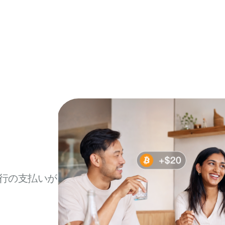
開設手数料・年会費無料
金利上乗せなし、月額カード手数料なし、隠れ
た手数料なし
行の支払いが