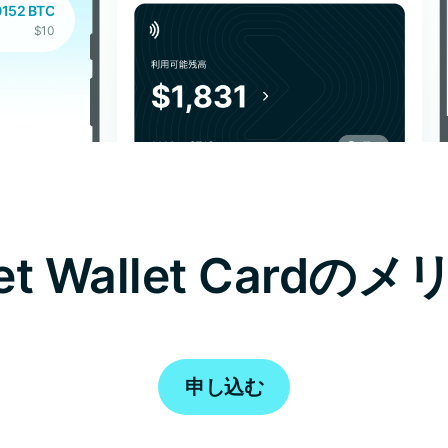
0152 BTC
$10
+0.0036 XAUT
$15
get Wallet Cardの
申し込む