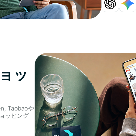
ョッ
en, Taobaoや
ョッピング