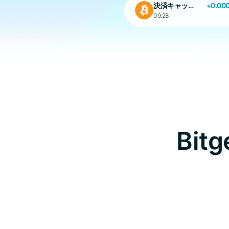
決済キャッシュバック
+0.00
09:28
決済キャッシュバック
11:02
Bit