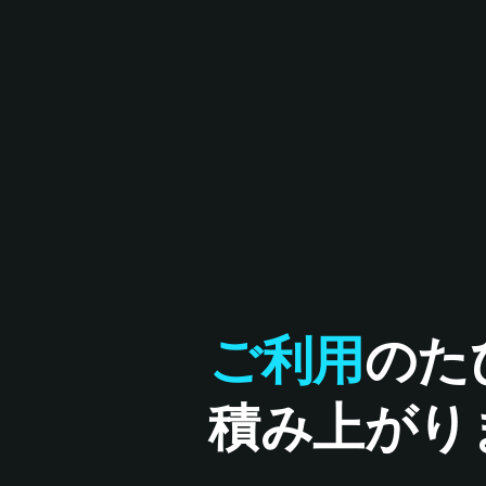
ご利用
のた
積み上がり