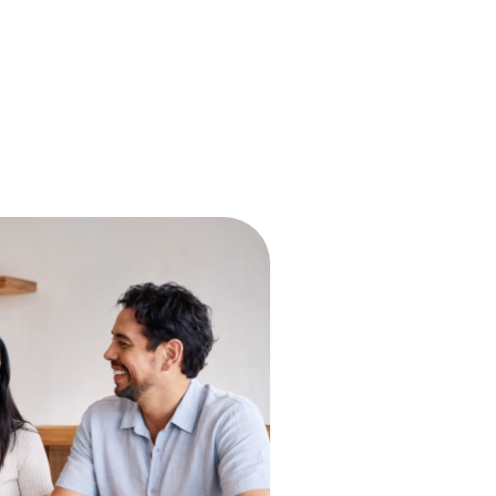
लोकल पेमेंट नेटवर्क से जुड़ें
Apple Pay, Google Pay, और अन्य को लिंक करें. दुनिया
भर के Visa और Mastercard स्वीकार करने वाले मर्चेंट्स
पर आसानी से पेमेंट करें