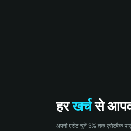
हर
खर्च
से आप
अपनी एसेट चुनें 3% तक एसेटबैक पाए