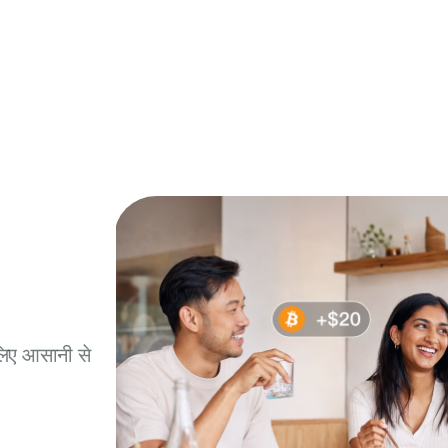
न ओपनिंग फीस, न सालाना फीस
कोई इंटरेस्ट मार्कअप नहीं, कोई मासिक कार्ड फीस नहीं, कोई
छिपे हुए शुल्क नहीं
े लिए आसानी से