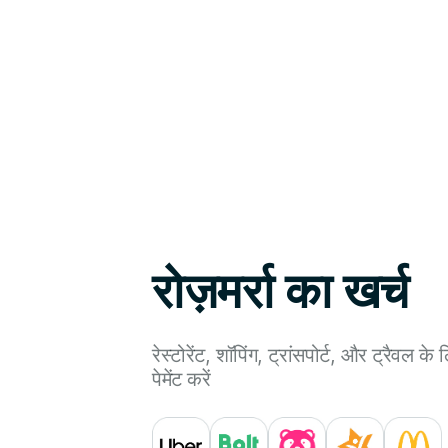
3% तक का एसेटबैक
BTC, गोल्ड, स्टॉक्स, USDC, और अन्य विकल्पों में से चुनें
रोज़मर्रा का खर्च
रेस्टोरेंट, शॉपिंग, ट्रांसपोर्ट, और ट्रैवल क
पेमेंट करें