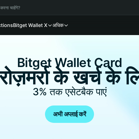
करना चाहेंगे?
ctions
Bitget Wallet X
अधिक
Bitget Wallet Card
ज़मर्रा के खर्च के ल
3%
तक एसेटबैक पाएं
अभी अप्लाई करें