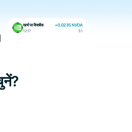
खर्च पर कैशबैक
+0.0235 NVDA
12:17
$5
नें?
खर्च पर कैशबैक
+0.011 GOOGL
17:25
$3.7