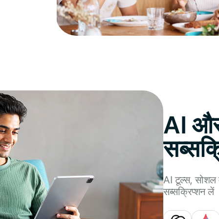
AI औ
सब्सक्
AI टूल्स, सोशल 
सब्सक्रिप्शन लें