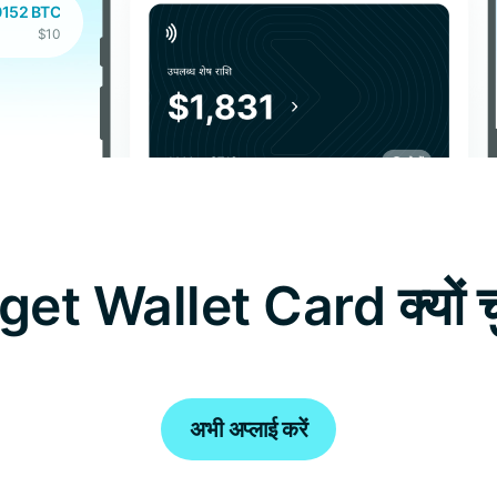
0152 BTC
$10
+0.0036 XAUT
$15
get Wallet Card क्यों चु
अभी अप्लाई करें