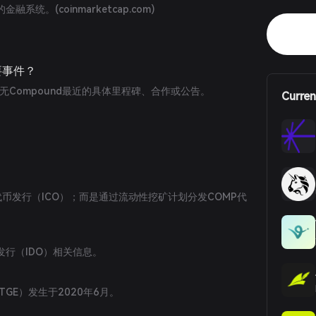
的金融系统。(
coinmarketcap.com
)
要事件？
暂无Compound最近的具体里程碑、合作或公告。
Curren
。
次代币发行（ICO）；而是通过流动性挖矿计划分发COMP代
行（IDO）相关信息。
TGE）发生于2020年6月。