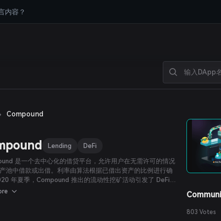
言内容？
›
Compound
mpound
Lending
DeFi
pound 是一个去中心化的借贷平台，允许用户在无需许可的情况
产池中借款或出借。利率由算法根据已借出资产的比例进行确
020 年夏季，Compound 推出的流动性挖矿活动引发了 DeFi
爆发。
ore
Communi
803 Votes