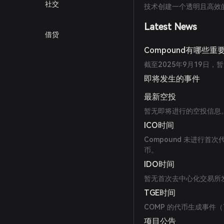
社交
技术创建一个透明且高效
Latest News
借贷
Compound有哪些重
截至2025年9月19日，
即将发生的事件
最新空投
暂无即将进行的空投信息
ICO时间
Compound 未进行首
币。
IDO时间
暂无首次去中心化交易所发
TGE时间
COMP 的代币生成事件（
项目公告