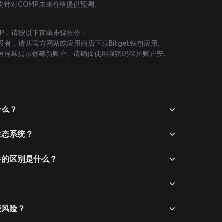
物针对COMP未来价格提供预测。
OMP，请按以下简单步骤操作：
还没有，请从官方网站或应用商店下载Bitget钱包应用。
照屏幕提示创建新账户。请确保使用强密码保护账户安
货币或通过支持的法币支付方式购买加密货币，将资金充
钱包中进入市场板块，搜索COMP查看可用交易对。
（如COMP/USDT），输入购买数量，确认订单。交易
什么？
您的钱包。
d生态系统？
对手的区别是什么？
些风险？