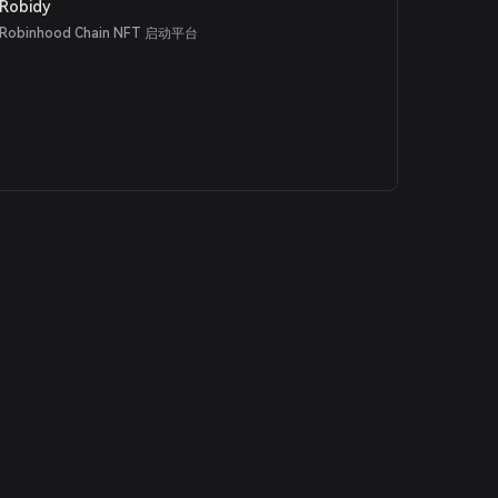
Robidy
Robinhood Chain NFT 启动平台