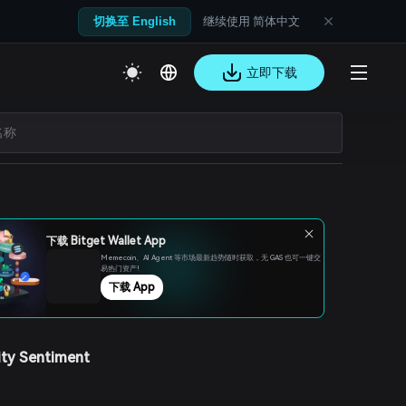
继续使用 简体中文
切换至 English
立即下载
下载 Bitget Wallet App
Memecoin、Al Agent 等市场最新趋势随时获取，无 GAS 也可一键交
易热门资产!
下载 App
ty Sentiment