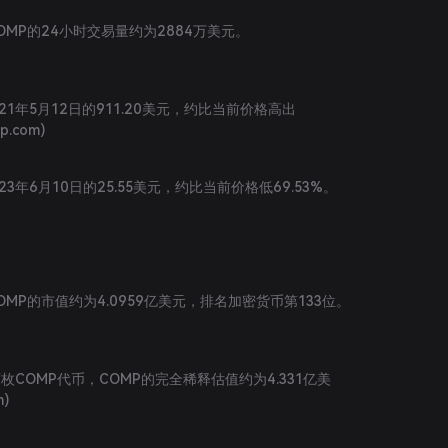
COMP的24小时交易量约为2884万美元。
21年5月12日的911.20美元，约比当前价格高出
ap.com
)
3年6月10日的25.55美元，约比当前价格低69.53%。
COMP的市值约为4.0959亿美元，排名加密货币第133位。
枚COMP代币，COMP的完全稀释估值约为4.331亿美
m
)