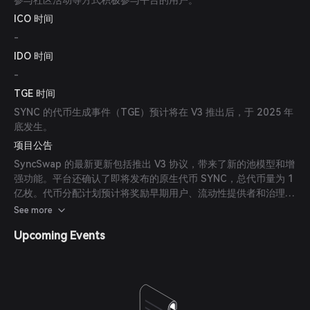
参与社区活动等方式积极参与平台的用户。
ICO 时间
-
IDO 时间
-
TGE 时间
SYNC 的代币生成事件（TGE）预计将在 V3 推出后，于 2025 年
底发生。
项目公告
SyncSwap 的最新更新包括推出 V3 协议，带来了新的池模型和增
强功能。平台还确认了即将发布的原生代币 SYNC，总代币量为 1
亿枚。代币分配计划预计将奖励早期用户、流动性提供者和治理参
与者。
See more
Upcoming Events