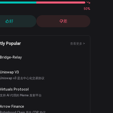
50%
好
差
tly Popular
查看更多 >
Bridge-Relay
Uniswap V3
Uniswap v3 是去中心化交易协议
Virtuals Protocol
支持 AI 代理的 Meme 发射平台
Arrow Finance
Robinhood Chain 原生 CDP 协议