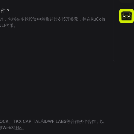
要事件？
里程碑，包括在多轮投资中筹集超过615万美元，并在KuCoin
ULI代币。
OCK、TKX CAPITAL和DWF LABS等合作伙伴合作，以
Web3社区。