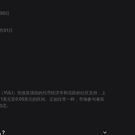
月30日
8月31日
rse（YULI）凭借其强劲的代币经济学和活跃的社区支持，上
01美元至0.05美元的区间。正如往常一样，市场参与者应
动态。
么？