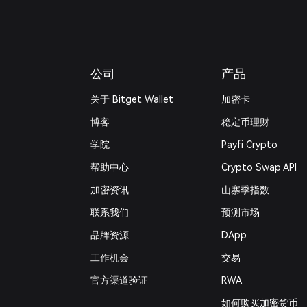
公司
产品
关于 Bitget Wallet
加密卡
博客
稳定币理财
学院
Payfi Crypto
帮助中心
Crypto Swap API
加密资讯
山寨季指数
联系我们
预测市场
品牌资源
DApp
工作机会
交易
官方渠道验证
RWA
如何购买加密货币