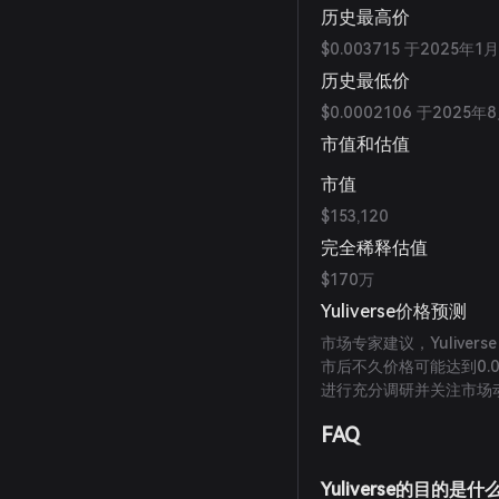
历史最高价
$0.003715 于2025年1
历史最低价
$0.0002106 于2025年
市值和估值
市值
$153,120
完全稀释估值
$170万
Yuliverse价格预测
市场专家建议，Yulive
市后不久价格可能达到0.
进行充分调研并关注市场
FAQ
Yuliverse的目的是什