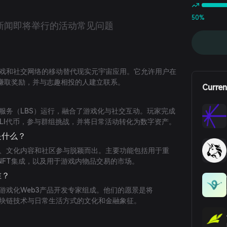
50%
新闻
即将举行的活动
常见问题
结合了游戏和社交网络的移动替代现实元宇宙应用。它允许用户在
赚取奖励，并与志趣相投的人建立联系。
Curren
位置的服务（LBS）运行，融合了游戏化与社交互动。玩家完成
ULI代币，参与群组挑战，并将日常活动转化为数字资产。
处是什么？
合游戏化、文化内容和社区参与脱颖而出。主要功能包括用于重
NFT集成，以及用于游戏内物品交易的市场。
谁？
块链和游戏化Web3产品开发专家组成。他们的愿景是将
连接区块链技术与日常生活方式的文化和金融象征。