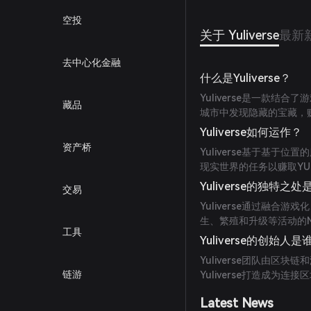
空投
关于 Yuliverse
最新
去中心化金融
什么是Yuliverse？
Yuliverse是一款
藏品
城市中发现隐藏的宝藏，
Yuliverse如何运作？
资产桥
Yuliverse基于基于
现实世界的任务以赚取Y
Yuliverse的独特之
交易
Yuliverse通过融
生、繁殖和升级等活动的
工具
Yuliverse的创始人是
Yuliverse团队由区
链游
Yuliverse打造成为
Latest News