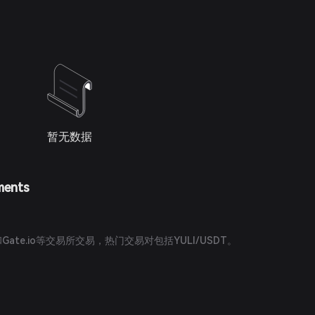
暂无数据
ments
？
和Gate.io等交易所交易，热门交易对包括YULI/USDT。