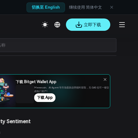
继续使用 简体中文
切换至 English
立即下载
下载 Bitget Wallet App
Memecoin、Al Agent 等市场最新趋势随时获取，无 GAS 也可一键交
易热门资产!
下载 App
ty Sentiment
s