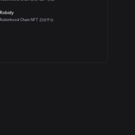
Robidy
Robinhood Chain NFT 启动平台