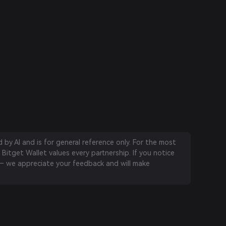
by AI and is for general reference only. For the most
 Bitget Wallet values every partnership. If you notice
 we appreciate your feedback and will make