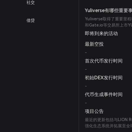
社交
Yuliverse有哪些重
Yuliverse取得了重要
借贷
和Gate.io等交易所上市Y
即将到来的活动
最新空投
-
首次代币发行时间
-
初始DEX发行时间
-
代币生成事件时间
-
项目公告
最近的更新包括与LION R
强化生态系统并拓展至全球