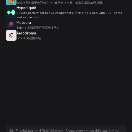
在银河系中最受欢迎的去中心化平台上交易、赚取和赢取加密货币。
Hyperliquid
L1 with performant native components, including a DEX with 100+ perps
and native spot.
Meteora
Solana 上稳定资产的流动性平台
Aerodrome
DEX 和流动性市场
Disclaimer and Risk Warning: Some content on this page may