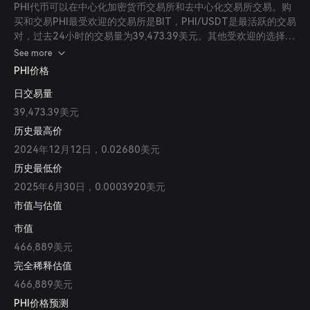
PHI代币可以在中心化加密货币交易所和去中心化交易所交易。购
买和交易PHI最受欢迎的交易所是BIT，PHI/USDT是最活跃的交易
对，过去24小时的交易量为39,473.39美元。其他受欢迎的选择包
括LBank和Raydium。
See more
PHI价格
日交易量
39,473.39美元
历史最高价
2024年12月12日，0.02680美元
历史最低价
2025年6月30日，0.0003920美元
市值与估值
市值
466,889美元
完全稀释估值
466,889美元
PHI价格预测