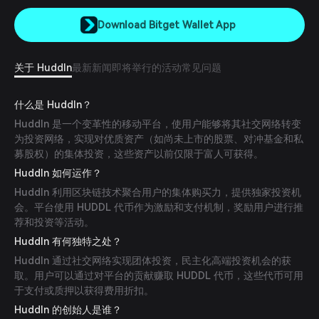
Download Bitget Wallet App
关于 Huddln
最新新闻
即将举行的活动
常见问题
什么是 Huddln？
Huddln 是一个变革性的移动平台，使用户能够将其社交网络转变
为投资网络，实现对优质资产（如尚未上市的股票、对冲基金和私
募股权）的集体投资，这些资产以前仅限于富人可获得。
Huddln 如何运作？
Huddln 利用区块链技术聚合用户的集体购买力，提供独家投资机
会。平台使用 HUDDL 代币作为激励和支付机制，奖励用户进行推
荐和投资等活动。
Huddln 有何独特之处？
Huddln 通过社交网络实现团体投资，民主化高端投资机会的获
取。用户可以通过对平台的贡献赚取 HUDDL 代币，这些代币可用
于支付或质押以获得费用折扣。
Huddln 的创始人是谁？