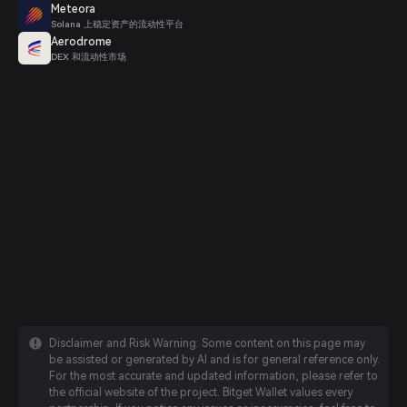
Meteora
Solana 上稳定资产的流动性平台
Aerodrome
DEX 和流动性市场
Disclaimer and Risk Warning: Some content on this page may
be assisted or generated by AI and is for general reference only.
For the most accurate and updated information, please refer to
the official website of the project. Bitget Wallet values every