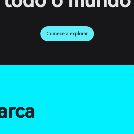
todo o mundo
Comece a explorar
arca