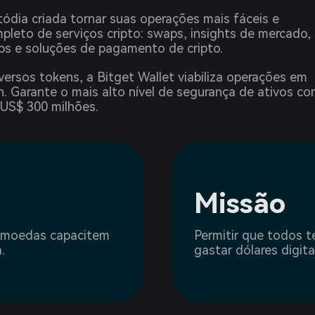
tódia criada tornar suas operações mais fáceis e
leto de serviços cripto: swaps, insights de mercado,
s e soluções de pagamento de cripto.
versos tokens, a Bitget Wallet viabiliza operações em
n. Garante o mais alto nível de segurança de ativos c
 US$ 300 milhões.
Missão
tomoedas capacitem
Permitir que todos t
.
gastar dólares digit