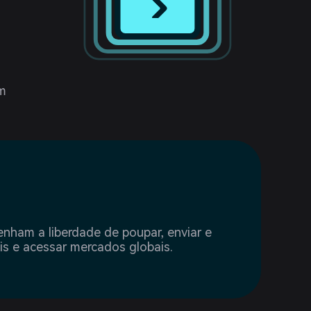
om
enham a liberdade de poupar, enviar e
ais e acessar mercados globais.