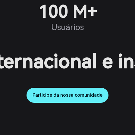
100 M+
Usuários
ternacional e i
Participe da nossa comunidade