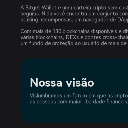
A Bitget Wallet é uma carteira cripto sem cus
seguras. Nela você encontra um conjunto comp
staking, recompensas, um navegador de DApp
Com mais de 130 blockchains disponíveis e di
várias blockchains, DEXs e pontes cross-chai
um fundo de proteção ao usuário de mais de
Nossa visão
Vislumbramos um futuro em que as crip
as pessoas com maior liberdade financeira