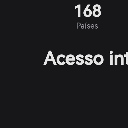
168
Países
Acesso in