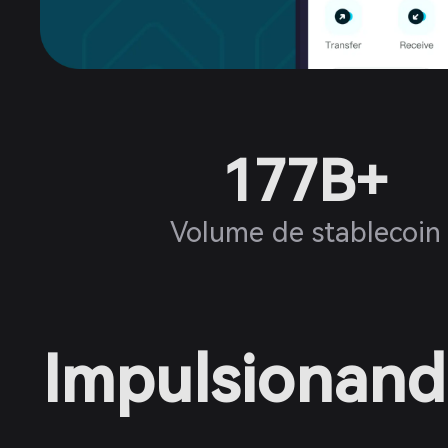
177B+
Volume de stablecoin
Impulsionando