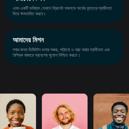
এমন একটি ভবিষ্যৎ যেখানে ক্রিপ্টো সকলকে অর্থের বৃহত্তর স্বাধীনতা
দিয়ে ক্ষমতায়িত করবে।
আমাদের মিশন
সবার জন্য ডিজিটাল ডলার সঞ্চয়, পাঠানো ও খরচ করার স্বাধীনতা এবং
বৈশ্বিক বাজারে প্রবেশের সুযোগ নিশ্চিত করতে।