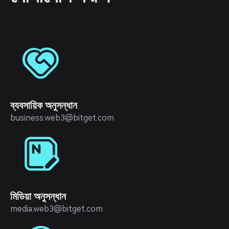
ব্যবসায়িক অনুসন্ধান
business.web3@bitget.com
মিডিয়া অনুসন্ধান
media.web3@bitget.com