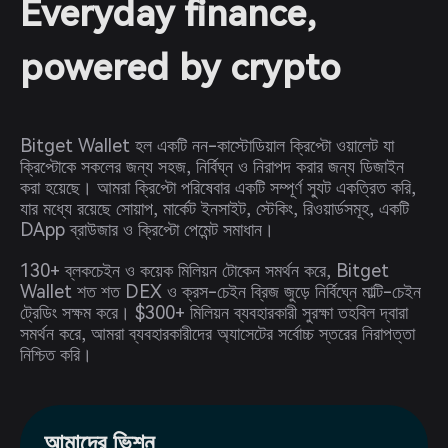
Everyday finance,
powered by crypto
Bitget Wallet হল একটি নন-কাস্টোডিয়াল ক্রিপ্টো ওয়ালেট যা
ক্রিপ্টোকে সকলের জন্য সহজ, নির্বিঘ্ন ও নিরাপদ করার জন্য ডিজাইন
করা হয়েছে। আমরা ক্রিপ্টো পরিষেবার একটি সম্পূর্ণ স্যুট একত্রিত করি,
যার মধ্যে রয়েছে সোয়াপ, মার্কেট ইনসাইট, স্টেকিং, রিওয়ার্ডসমূহ, একটি
DApp ব্রাউজার ও ক্রিপ্টো পেমেন্ট সমাধান।
130+ ব্লকচেইন ও কয়েক মিলিয়ন টোকেন সমর্থন করে, Bitget
Wallet শত শত DEX ও ক্রস-চেইন ব্রিজ জুড়ে নির্বিঘ্নে মাল্টি-চেইন
ট্রেডিং সক্ষম করে। $300+ মিলিয়ন ব্যবহারকারী সুরক্ষা তহবিল দ্বারা
সমর্থন করে, আমরা ব্যবহারকারীদের অ্যাসেটের সর্বোচ্চ স্তরের নিরাপত্তা
নিশ্চিত করি।
আমাদের ভিশন