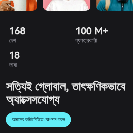
168
100 M+
দেশ
ব্যবহারকারী
18
ভাষা
সত্যিই গ্লোবাল, তাৎক্ষণিকভাবে
অ্যাক্সেসযোগ্য
আমাদের কমিউনিটিতে যোগদান করুন