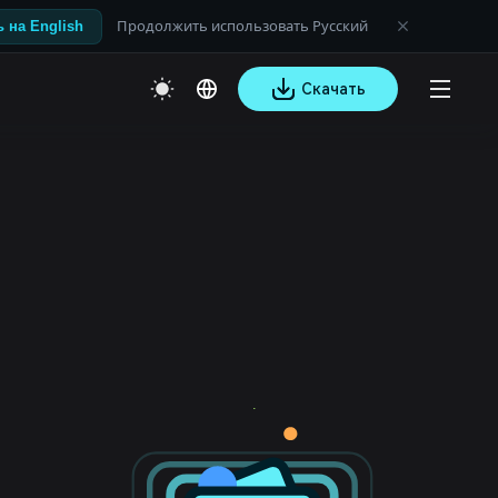
Продолжить использовать Русский
 на English
Скачать