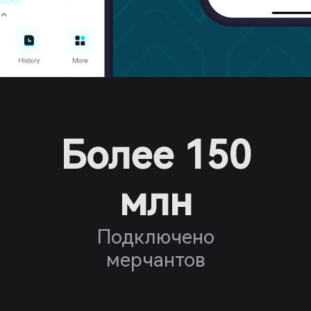
Более 150
млн
Подключено
мерчантов