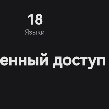
18
Языки
венный доступ