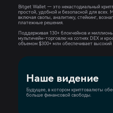
Bitget Wallet — это некастодиальный кри
простой, удобной и безопасной для всех.
включая свопы, аналитику, стейкинг, возн
платежные решения.
Поддерживая 130+ блокчейнов и миллионы 
мультичейн-торговлю на сотнях DEX и кр
объемом $300+ млн обеспечивает высокий 
Наше видение
Будущее, в котором криптовалюты об
больше финансовой свободы.