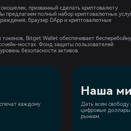
птокошелек, призванный сделать криптовалюту
 Мы предлагаем полный набор криптовалютных услуг
аграждения, браузер DApp и криптовалютные
токенов, Bitget Wallet обеспечивает бесперебойн
оссчейн-мостах. Фонд защиты пользователей
уровень безопасности активов.
Наша ми
еспечат каждому
Дать всем свободу 
цифровые доллары 
рынкам.