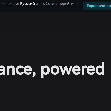
, используя
Русский
язык. Хотите перейти на
Переключитесь
nance, powered