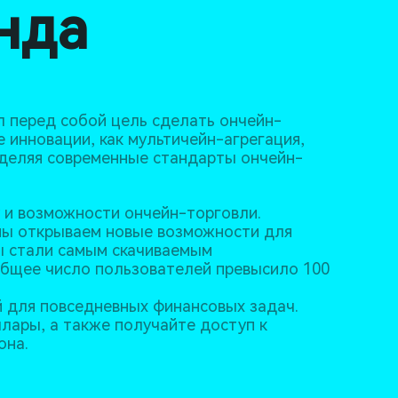
нда
ил перед собой цель сделать ончейн-
 инновации, как мультичейн-агрегация,
еделяя современные стандарты ончейн-
у и возможности ончейн-торговли.
 мы открываем новые возможности для
мы стали самым скачиваемым
общее число пользователей превысило 100
й для повседневных финансовых задач.
лары, а также получайте доступ к
она.