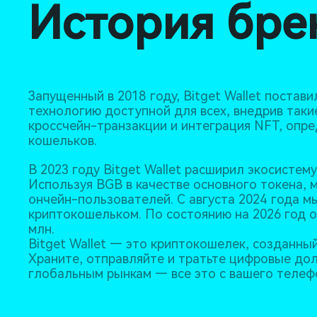
История бре
Запущенный в 2018 году, Bitget Wallet постав
технологию доступной для всех, внедрив такие
кроссчейн-транзакции и интеграция NFT, опр
кошельков.
В 2023 году Bitget Wallet расширил экосистем
Используя BGB в качестве основного токена,
ончейн-пользователей. С августа 2024 года 
криптокошельком. По состоянию на 2026 год 
млн.
Bitget Wallet — это криптокошелек, созданны
Храните, отправляйте и тратьте цифровые дол
глобальным рынкам — все это с вашего телеф