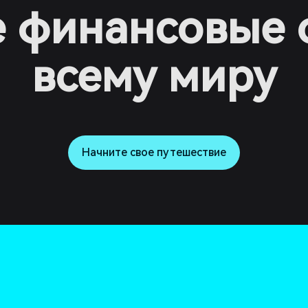
 финансовые 
всему миру
Начните свое путешествие