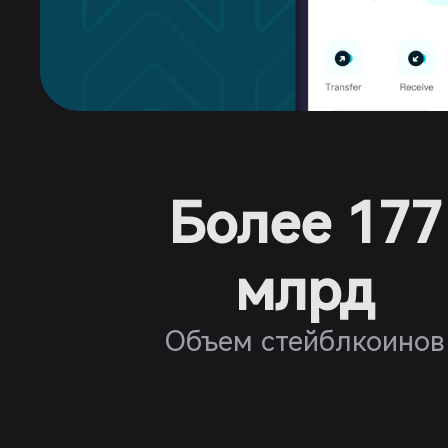
Более 177
млрд
Объем стейблкоинов