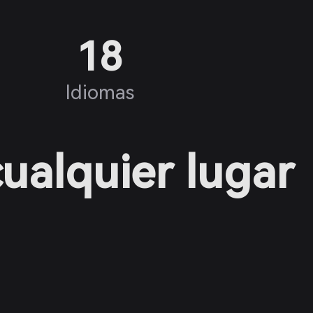
18
Idiomas
cualquier lugar