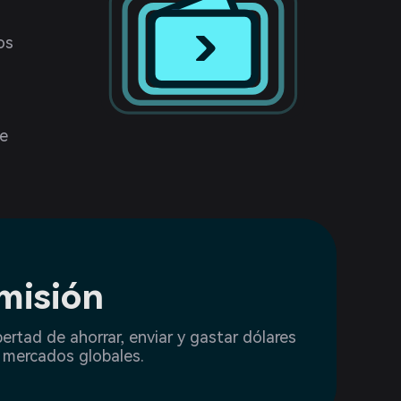
os
de
misión
ibertad de ahorrar, enviar y gastar dólares
a mercados globales.