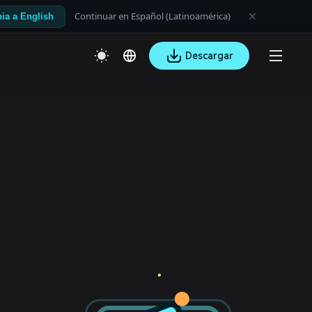
Continuar en Español (Latinoamérica)
ia a English
Descargar