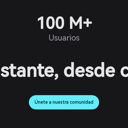
100 M+
Usuarios
nstante, desde 
Únete a nuestra comunidad