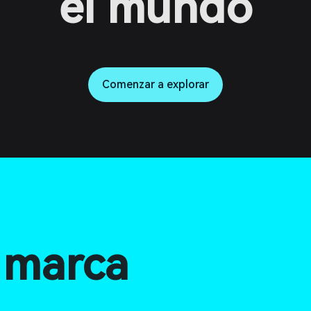
el mundo
Comenzar a explorar
a marca