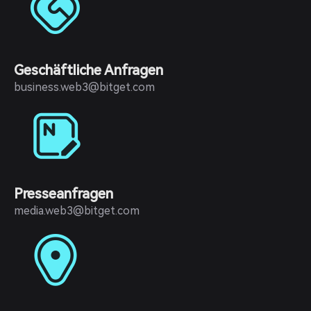
Geschäftliche Anfragen
business.web3@bitget.com
Presseanfragen
media.web3@bitget.com