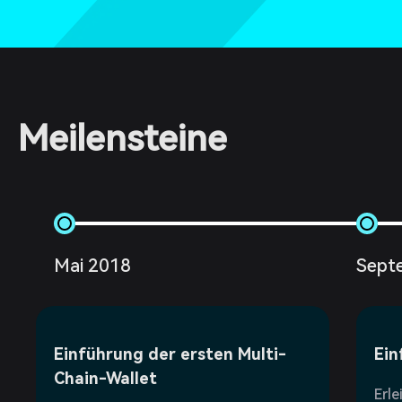
Meilensteine
Mai 2018
Sept
Einführung der ersten Multi-
Ein
Chain-Wallet
Erle