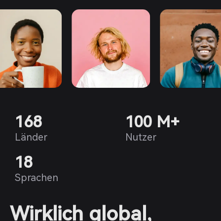
168
100 M+
Länder
Nutzer
18
Sprachen
Wirklich global,