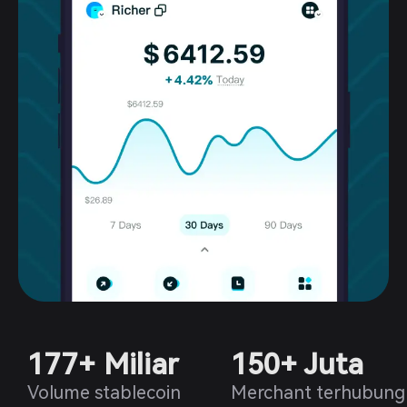
177+ Miliar
150+ Juta
Volume stablecoin
Merchant terhubung