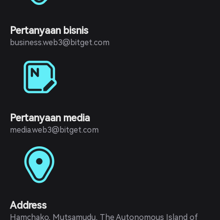
Pertanyaan bisnis
business.web3@bitget.com
Pertanyaan media
media.web3@bitget.com
Address
Hamchako, Mutsamudu, The Autonomous Island of