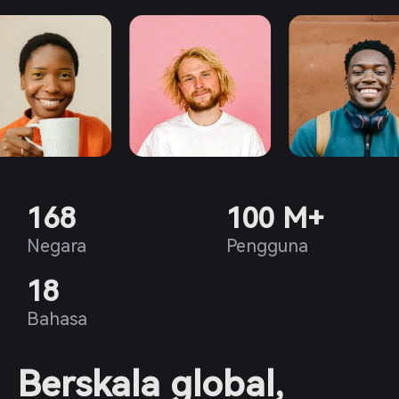
168
100 M+
Negara
Pengguna
18
Bahasa
Berskala global,