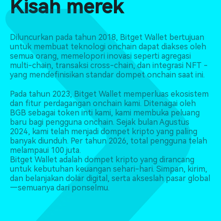
Kisah merek
Diluncurkan pada tahun 2018, Bitget Wallet bertujuan
untuk membuat teknologi onchain dapat diakses oleh
semua orang, memelopori inovasi seperti agregasi
multi-chain, transaksi cross-chain, dan integrasi NFT -
yang mendefinisikan standar dompet onchain saat ini.
Pada tahun 2023, Bitget Wallet memperluas ekosistem
dan fitur perdagangan onchain kami. Ditenagai oleh
BGB sebagai token inti kami, kami membuka peluang
baru bagi pengguna onchain. Sejak bulan Agustus
2024, kami telah menjadi dompet kripto yang paling
banyak diunduh. Per tahun 2026, total pengguna telah
melampaui 100 juta.
Bitget Wallet adalah dompet kripto yang dirancang
untuk kebutuhan keuangan sehari-hari. Simpan, kirim,
dan belanjakan dolar digital, serta akseslah pasar global
—semuanya dari ponselmu.