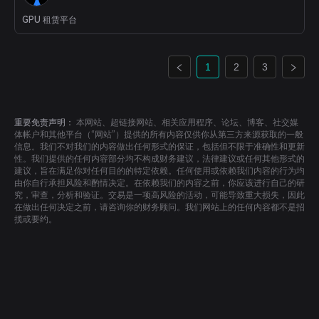
GPU 租赁平台
1
2
3
重要免责声明：
本网站、超链接网站、相关应用程序、论坛、博客、社交媒
体帐户和其他平台（“网站”）提供的所有内容仅供你从第三方来源获取的一般
信息。我们不对我们的内容做出任何形式的保证，包括但不限于准确性和更新
性。我们提供的任何内容部分均不构成财务建议，法律建议或任何其他形式的
建议，旨在满足你对任何目的的特定依赖。任何使用或依赖我们内容的行为均
由你自行承担风险和酌情决定。在依赖我们的内容之前，你应该进行自己的研
究，审查，分析和验证。交易是一项高风险的活动，可能导致重大损失，因此
在做出任何决定之前，请咨询你的财务顾问。我们网站上的任何内容都不是招
揽或要约。