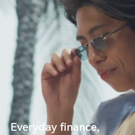
Everyday finance,