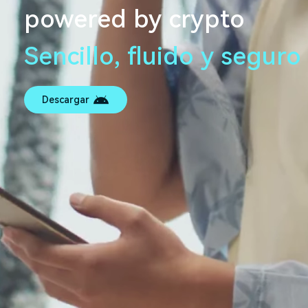
powered by crypto
Sencillo, fluido y seguro
Descargar