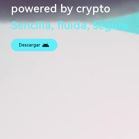
powered by crypto
Sencilla, fluida, segura
Descargar