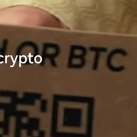
crypto