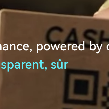
nance, powered by 
nsparent, sûr