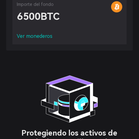
Importe del fondo
6500
BTC
Ver monederos
Protegiendo los activos de