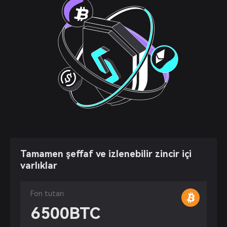
Tamamen şeffaf ve izlenebilir zincir içi
varlıklar
Fon tutarı
6500
BTC