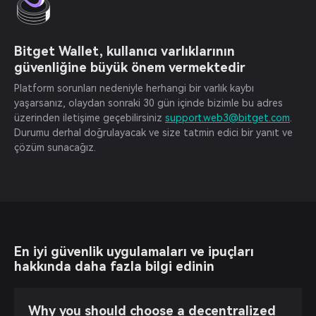
Bitget Wallet, kullanıcı varlıklarının
güvenliğine büyük önem vermektedir
Platform sorunları nedeniyle herhangi bir varlık kaybı
yaşarsanız, olaydan sonraki 30 gün içinde bizimle bu adres
üzerinden iletişime geçebilirsiniz
support.web3@bitget.com
.
Durumu derhal doğrulayacak ve size tatmin edici bir yanıt ve
çözüm sunacağız.
En iyi güvenlik uygulamaları ve ipuçları
hakkında daha fazla bilgi edinin
Why you should choose a decentralized