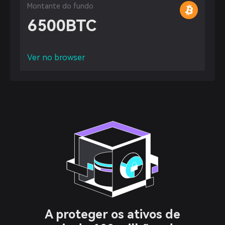
Montante do fundo
6500
BTC
Ver no browser
A proteger os ativos de