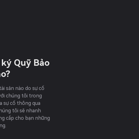
g ký Quỹ Bảo
ào?
tài sản nào do sự cố
với chúng tôi trong
ra sự cố thông qua
Chúng tôi sẽ nhanh
ung cấp cho bạn những
ng.