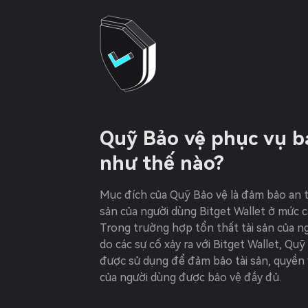
Quỹ Bảo vệ phục vụ 
như thế nào?
Mục đích của Quỹ Bảo vệ là đảm bảo an t
sản của người dùng Bitget Wallet ở mức c
Trong trường hợp tổn thất tài sản của n
do các sự cố xảy ra với Bitget Wallet, Quỹ
được sử dụng để đảm bảo tài sản, quyền v
của người dùng được bảo vệ đầy đủ.