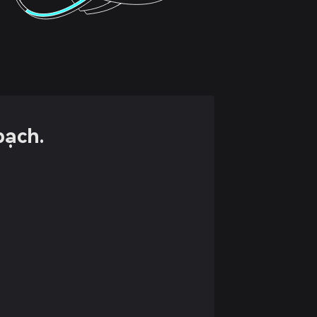
bạch.