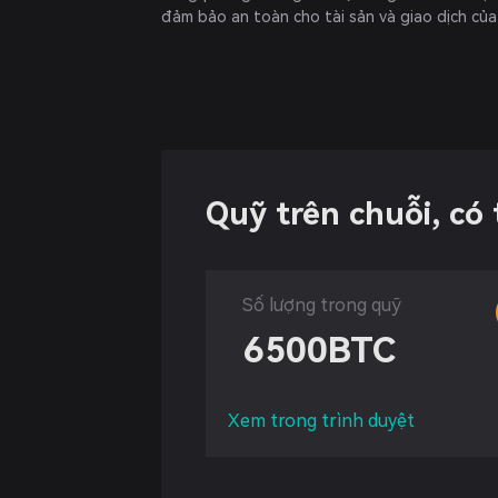
đảm bảo an toàn cho tài sản và giao dịch củ
Quỹ trên chuỗi, có
Số lượng trong quỹ
6500
BTC
Xem trong trình duyệt