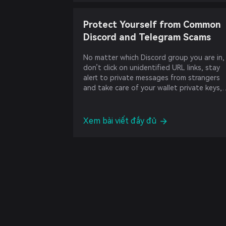
Protect Yourself from Common
Discord and Telegram Scams
No matter which Discord group you are in,
don’t click on unidentified URL links, stay
alert to private messages from strangers
and take care of your wallet private keys,
mnemonics, and account privacy.
Xem bài viết đầy đủ