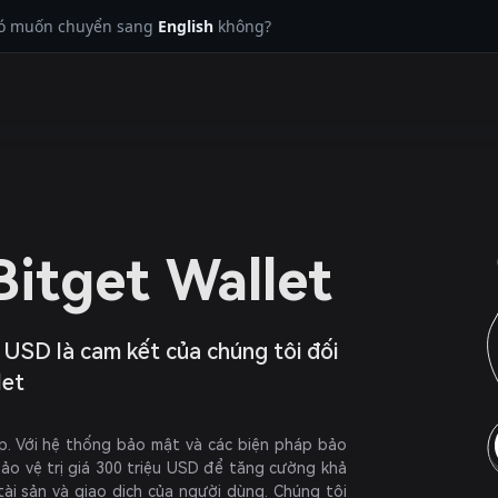
có muốn chuyển sang
English
không?
itget Wallet
ệu USD là cam kết của chúng tôi đối
let
p. Với hệ thống bảo mật và các biện pháp bảo
 bảo vệ trị giá 300 triệu USD để tăng cường khả
ài sản và giao dịch của người dùng. Chúng tôi