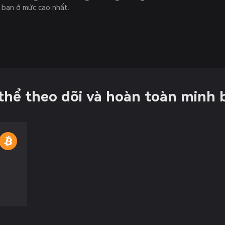
a bạn ở mức cao nhất.
 thể theo dõi và hoàn toàn minh 