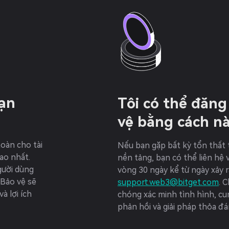
bạn
Tôi có thể đăn
vệ bằng cách n
oàn cho tài
Nếu bạn gặp bất kỳ tổn thất 
ao nhất.
nền tảng, bạn có thể liên hệ 
gười dùng
vòng 30 ngày kể từ ngày xảy 
 Bảo vệ sẽ
support.web3@bitget.com
. 
à lợi ích
chóng xác minh tình hình, c
phản hồi và giải pháp thỏa đá