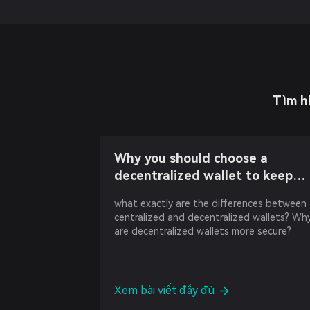
Tìm h
Why you should choose a
decentralized wallet to keep
your assets?
what exactly are the differences between
centralized and decentralized wallets? Wh
are decentralized wallets more secure?
Xem bài viết đầy đủ