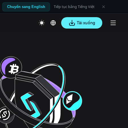
Tiếp tục bằng Tiếng Việt
Chuyển sang English
Tải xuống