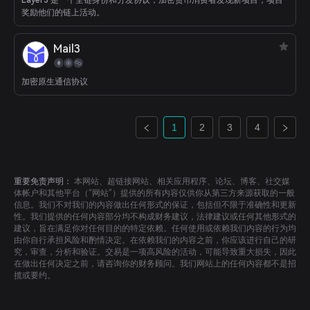
Layer3 是一个全链身份和分发协议，加密货币消费者发现新项目，项目
奖励他们的链上活动。
Mail3
加密原生通信协议
1
2
3
4
重要免责声明：
本网站、超链接网站、相关应用程序、论坛、博客、社交媒
体帐户和其他平台（“网站”）提供的所有内容仅供你从第三方来源获取的一般
信息。我们不对我们的内容做出任何形式的保证，包括但不限于准确性和更新
性。我们提供的任何内容部分均不构成财务建议，法律建议或任何其他形式的
建议，旨在满足你对任何目的的特定依赖。任何使用或依赖我们内容的行为均
由你自行承担风险和酌情决定。在依赖我们的内容之前，你应该进行自己的研
究，审查，分析和验证。交易是一项高风险的活动，可能导致重大损失，因此
在做出任何决定之前，请咨询你的财务顾问。我们网站上的任何内容都不是招
揽或要约。