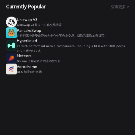
Currently Popular
查看更多 >
Uniswap V3
Uniswap v3 是去中心化交易协议
PancakeSwap
在银河系中最受欢迎的去中心化平台上交易、赚取和赢取加密货币。
Hyperliquid
L1 with performant native components, including a DEX with 100+ perps
and native spot.
Meteora
Solana 上稳定资产的流动性平台
Aerodrome
DEX 和流动性市场