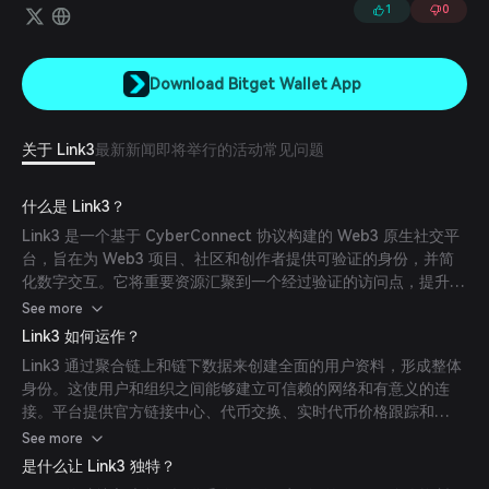
1
0
Download Bitget Wallet App
关于 Link3
最新新闻
即将举行的活动
常见问题
什么是 Link3？
Link3 是一个基于 CyberConnect 协议构建的 Web3 原生社交平
台，旨在为 Web3 项目、社区和创作者提供可验证的身份，并简
化数字交互。它将重要资源汇聚到一个经过验证的访问点，提升
Web3 生态系统中的信任度和参与度。
See more
Link3 如何运作？
Link3 通过聚合链上和链下数据来创建全面的用户资料，形成整体
身份。这使用户和组织之间能够建立可信赖的网络和有意义的连
接。平台提供官方链接中心、代币交换、实时代币价格跟踪和
NFT 画廊等功能，全部集成到用户资料中。
See more
是什么让 Link3 独特？