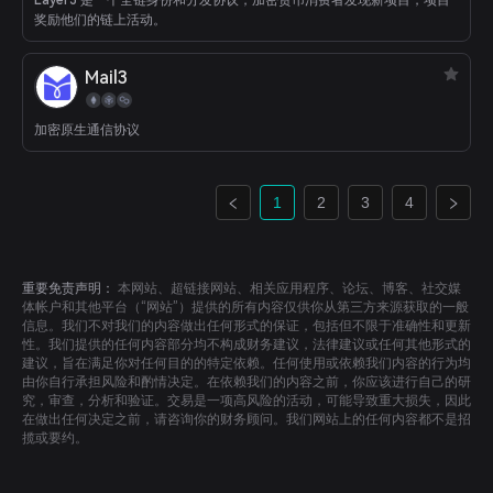
Layer3 是一个全链身份和分发协议，加密货币消费者发现新项目，项目
奖励他们的链上活动。
Mail3
加密原生通信协议
1
2
3
4
重要免责声明：
本网站、超链接网站、相关应用程序、论坛、博客、社交媒
体帐户和其他平台（“网站”）提供的所有内容仅供你从第三方来源获取的一般
信息。我们不对我们的内容做出任何形式的保证，包括但不限于准确性和更新
性。我们提供的任何内容部分均不构成财务建议，法律建议或任何其他形式的
建议，旨在满足你对任何目的的特定依赖。任何使用或依赖我们内容的行为均
由你自行承担风险和酌情决定。在依赖我们的内容之前，你应该进行自己的研
究，审查，分析和验证。交易是一项高风险的活动，可能导致重大损失，因此
在做出任何决定之前，请咨询你的财务顾问。我们网站上的任何内容都不是招
揽或要约。