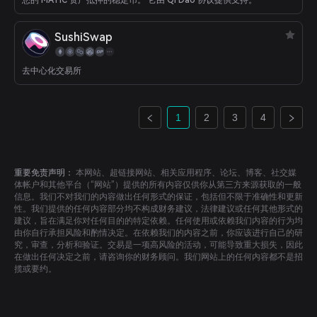
您的 MATIC 资产抵押的稳定币。 它由 Qi Dao 协议提供支持。
SushiSwap
去中心化交易所
1
2
3
4
重要免责声明：
本网站、超链接网站、相关应用程序、论坛、博客、社交媒
体帐户和其他平台（“网站”）提供的所有内容仅供你从第三方来源获取的一般
信息。我们不对我们的内容做出任何形式的保证，包括但不限于准确性和更新
性。我们提供的任何内容部分均不构成财务建议，法律建议或任何其他形式的
建议，旨在满足你对任何目的的特定依赖。任何使用或依赖我们内容的行为均
由你自行承担风险和酌情决定。在依赖我们的内容之前，你应该进行自己的研
究，审查，分析和验证。交易是一项高风险的活动，可能导致重大损失，因此
在做出任何决定之前，请咨询你的财务顾问。我们网站上的任何内容都不是招
揽或要约。