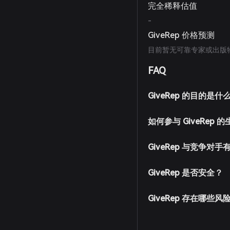
完全稀释估值
-
GiveRep 价格预测
目前暂无可靠专家或出版物发
FAQ
GiveRep 的目的是什
如何参与 GiveRep 
GiveRep 与竞争对
GiveRep 是否安全？
GiveRep 存在哪些风