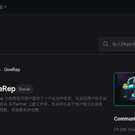
容？
›
GiveRep
eRep
Social
eRep 为加密货币用户提供了一个社交声誉层。它追踪用户的互动
并在 X/Twitter 上建立声誉。互动评分基于用户推文的浏览
赞数、转发数和评论数。
Communi
29.28K Vot