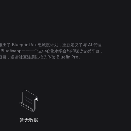
间
p 推出了 BlueprintAIx 忠诚度计划，重新定义了与 AI 代理
以 Bluefinapp——一个去中心化永续合约和现货交易平台，
，邀请社区注册以抢先体验 Bluefin Pro。
暂无数据