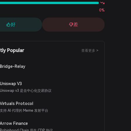
0%
好
差
tly Popular
查看更多 >
Bridge-Relay
Uniswap V3
Uniswap v3 是去中心化交易协议
Virtuals Protocol
支持 AI 代理的 Meme 发射平台
Arrow Finance
Robinhood Chain 原生 CDP 协议