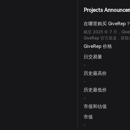
Projects Announce
在哪里购买 GiveRep
截至 2025 年 7 月，
GiveRep 官方渠道，
GiveRep 价格
日交易量
-
历史最高价
-
历史最低价
-
市值和估值
市值
-