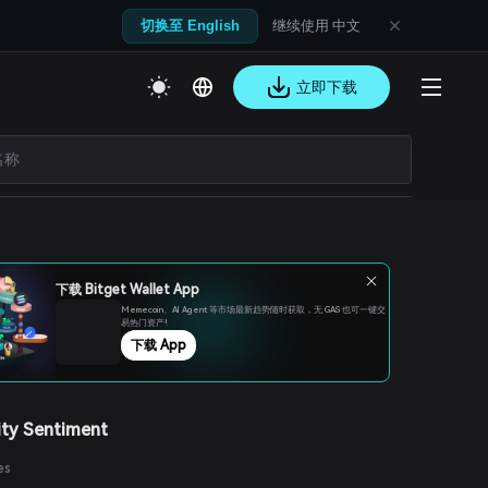
继续使用 中文
切换至 English
立即下载
下载 Bitget Wallet App
Memecoin、Al Agent 等市场最新趋势随时获取，无 GAS 也可一键交
易热门资产!
下载 App
ty Sentiment
es