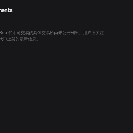
ments
？
GiveRep 代币可交易的具体交易所尚未公开列出。用户应关注
获取代币上架的最新信息。