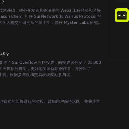
谁？
实的技术基础，核心开发者具备深厚的 Web3 工程经验和区块
Chen）担任 Sui Network 和 Walrus Protocol 的
人机交互研究所的博士生，曾任 Mysten Labs 研究
ocol 的核心贡献者。
哪些？
p 参与了 Sui Overflow 社区投票，向投票者分发了 25,000
了声誉积分机制，更好地奖励优质创作者，并推出了
忠诚度计划，根据参与度和交易表现奖励参与者。
月，暂无已宣布的即将进行的空投。鼓励用户保持活跃，并关注官