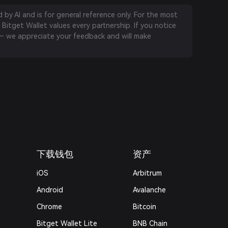
by AI and is for general reference only. For the most
 Bitget Wallet values every partnership. If you notice
 we appreciate your feedback and will make
下载钱包
资产
iOS
Arbitrum
Android
Avalanche
Chrome
Bitcoin
Bitget Wallet Lite
BNB Chain