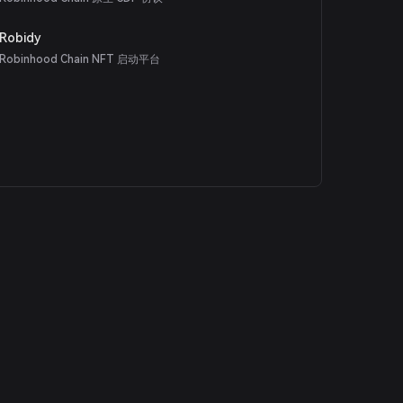
Robidy
Robinhood Chain NFT 启动平台