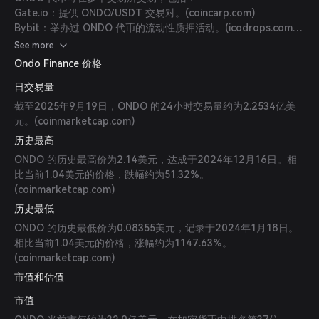
Gate.io：提供 ONDO/USDT 交易对。(
coincarp.com
)
Bybit：举办过 ONDO 代币的流动性质押活动。(
icodrops.com
)
Coinbase：提供 ONDO 的市场数据和交易选项。(
coinbase.com
)
See more
Ondo Finance 价格
日交易量
截至2025年9月19日，ONDO 的24小时交易量约为2.2534亿美
元。(
coinmarketcap.com
)
历史最高
ONDO 的历史最高价为2.14美元，达成于2024年12月16日。相
比当前1.04美元的价格，跌幅约为51.32%。
(
coinmarketcap.com
)
历史最低
ONDO 的历史最低价为0.08355美元，记录于2024年1月18日。
相比当前1.04美元的价格，涨幅约为1147.63%。
(
coinmarketcap.com
)
市值和估值
市值