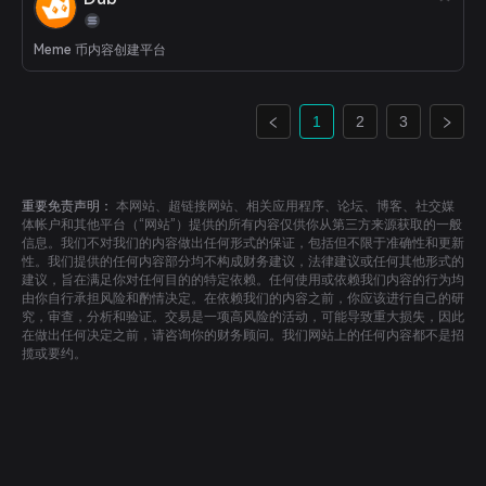
Meme 币内容创建平台
1
2
3
重要免责声明：
本网站、超链接网站、相关应用程序、论坛、博客、社交媒
体帐户和其他平台（“网站”）提供的所有内容仅供你从第三方来源获取的一般
信息。我们不对我们的内容做出任何形式的保证，包括但不限于准确性和更新
性。我们提供的任何内容部分均不构成财务建议，法律建议或任何其他形式的
建议，旨在满足你对任何目的的特定依赖。任何使用或依赖我们内容的行为均
由你自行承担风险和酌情决定。在依赖我们的内容之前，你应该进行自己的研
究，审查，分析和验证。交易是一项高风险的活动，可能导致重大损失，因此
在做出任何决定之前，请咨询你的财务顾问。我们网站上的任何内容都不是招
揽或要约。