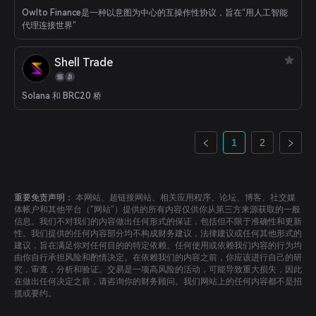
Owlto Finance是一种以意图为中心的互操作性协议，旨在“用人工智能
代理连接世界”
Shell Trade
Solana 和 BRC20 桥
1
2
重要免责声明：
本网站、超链接网站、相关应用程序、论坛、博客、社交媒
体帐户和其他平台（“网站”）提供的所有内容仅供你从第三方来源获取的一般
信息。我们不对我们的内容做出任何形式的保证，包括但不限于准确性和更新
性。我们提供的任何内容部分均不构成财务建议，法律建议或任何其他形式的
建议，旨在满足你对任何目的的特定依赖。任何使用或依赖我们内容的行为均
由你自行承担风险和酌情决定。在依赖我们的内容之前，你应该进行自己的研
究，审查，分析和验证。交易是一项高风险的活动，可能导致重大损失，因此
在做出任何决定之前，请咨询你的财务顾问。我们网站上的任何内容都不是招
揽或要约。