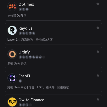
Optimex
比特币 DeFi 层
Raydius
Layer 2 生态系统的中间件解决方案
Ordify
多链 DeFi 协议
EnsoFi
跨链 DeFi 中心 | 借贷、LST、赚取等，回报稳定
Owlto Finance