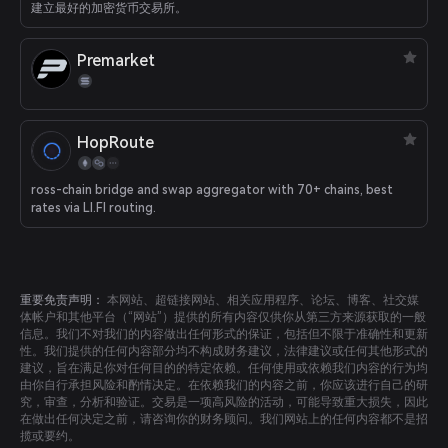
建立最好的加密货币交易所。
Premarket
HopRoute
ross-chain bridge and swap aggregator with 70+ chains, best
rates via LI.FI routing.
重要免责声明：
本网站、超链接网站、相关应用程序、论坛、博客、社交媒
体帐户和其他平台（“网站”）提供的所有内容仅供你从第三方来源获取的一般
信息。我们不对我们的内容做出任何形式的保证，包括但不限于准确性和更新
性。我们提供的任何内容部分均不构成财务建议，法律建议或任何其他形式的
建议，旨在满足你对任何目的的特定依赖。任何使用或依赖我们内容的行为均
由你自行承担风险和酌情决定。在依赖我们的内容之前，你应该进行自己的研
究，审查，分析和验证。交易是一项高风险的活动，可能导致重大损失，因此
在做出任何决定之前，请咨询你的财务顾问。我们网站上的任何内容都不是招
揽或要约。