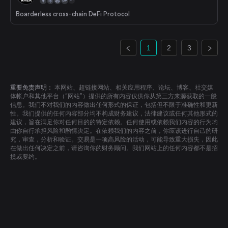
Boarderless cross-chain DeFi Protocol
1
2
3
重要免责声明：
本网站、超链接网站、相关应用程序、论坛、博客、社交媒
体帐户和其他平台（“网站”）提供的所有内容仅供你从第三方来源获取的一般
信息。我们不对我们的内容做出任何形式的保证，包括但不限于准确性和更新
性。我们提供的任何内容部分均不构成财务建议，法律建议或任何其他形式的
建议，旨在满足你对任何目的的特定依赖。任何使用或依赖我们内容的行为均
由你自行承担风险和酌情决定。在依赖我们的内容之前，你应该进行自己的研
究，审查，分析和验证。交易是一项高风险的活动，可能导致重大损失，因此
在做出任何决定之前，请咨询你的财务顾问。我们网站上的任何内容都不是招
揽或要约。