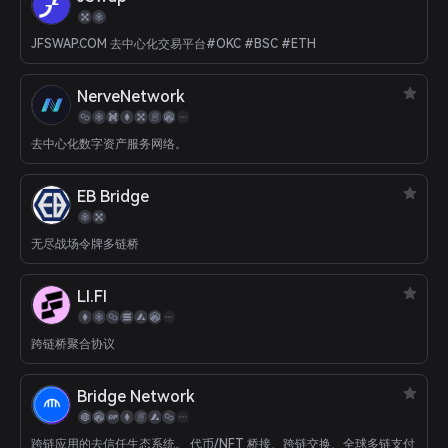
的交易路径。 首先是汇总流动性，汇总主要主流生态系统中去中心化交
易所的流动性，并找到最佳交易价格。 第二个是跨链资产交换，引用了
JFSWAP.COM 去中心化交易平台#OKC #BSC #ETH
跨链协议，该协议允许DeFi用户实现主流资产的一键式跨链交换。
NerveNetwork
去中心化数字资产服务网络。
EB Bridge
无尽战场令牌多链桥
LI.FI
跨链桥聚合协议
Bridge Network
跨链应用的去信任生态系统。 代币/NFT 桥接、跨链交换、全球多链支付