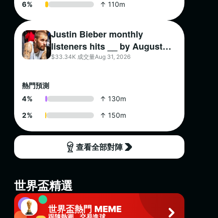
6
%
↑ 110m
Justin Bieber monthly
listeners hits __ by August
31?
$33.34K 成交量
Aug 31, 2026
熱門預測
4
%
↑ 130m
2
%
↑ 150m
查看全部對陣
世界盃精選
世界盃熱門 MEME
跟隨熱潮，交易進球