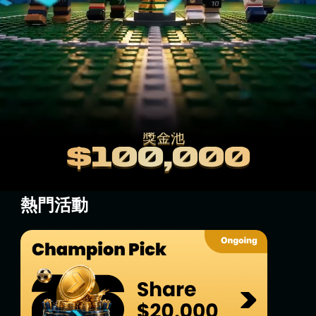
獎金池
獎金池
$100,000
$100,000
2026 世界盃預測
熱門活動