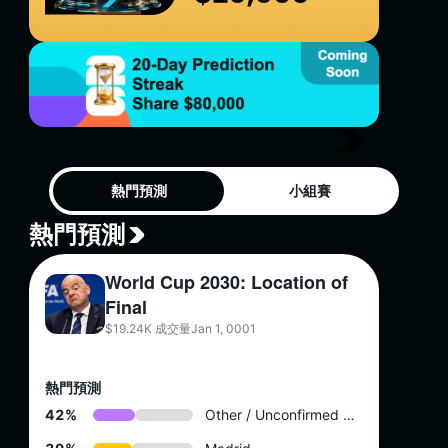
熱門預測
小組賽
熱門預測
World Cup 2030: Location of
Final
$19.24K 成交量
Jan 1, 0001
熱門預測
4
2
%
Other / Unconfirmed by 2028