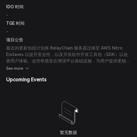
IDO 时间
-
TGE 时间
-
项目公告
最近的更新包括计划将 RelayChain 服务器迁移至 AWS Nitro
Enclaves 以提升安全性，以及开发软件开发工具包（SDK）以改
善用户体验。这些举措旨在增强平台基础设施，为用户提供更稳健
的服务。
See more
Upcoming Events
暂无数据