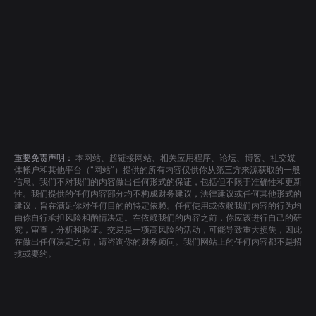
重要免责声明：
本网站、超链接网站、相关应用程序、论坛、博客、社交媒
体帐户和其他平台（“网站”）提供的所有内容仅供你从第三方来源获取的一般
信息。我们不对我们的内容做出任何形式的保证，包括但不限于准确性和更新
性。我们提供的任何内容部分均不构成财务建议，法律建议或任何其他形式的
建议，旨在满足你对任何目的的特定依赖。任何使用或依赖我们内容的行为均
由你自行承担风险和酌情决定。在依赖我们的内容之前，你应该进行自己的研
究，审查，分析和验证。交易是一项高风险的活动，可能导致重大损失，因此
在做出任何决定之前，请咨询你的财务顾问。我们网站上的任何内容都不是招
揽或要约。