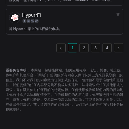
区块链，包括所有 EVM、Solana、Juno、Cosmos、Osmosis 等。
HypurrFi
是 Hyper 生态上的杠杆借贷市场。
1
2
3
4
重要免责声明：
本网站、超链接网站、相关应用程序、论坛、博客、社交媒
体帐户和其他平台（“网站”）提供的所有内容仅供你从第三方来源获取的一般
信息。我们不对我们的内容做出任何形式的保证，包括但不限于准确性和更新
性。我们提供的任何内容部分均不构成财务建议，法律建议或任何其他形式的
建议，旨在满足你对任何目的的特定依赖。任何使用或依赖我们内容的行为均
由你自行承担风险和酌情决定。在依赖我们的内容之前，你应该进行自己的研
究，审查，分析和验证。交易是一项高风险的活动，可能导致重大损失，因此
在做出任何决定之前，请咨询你的财务顾问。我们网站上的任何内容都不是招
揽或要约。