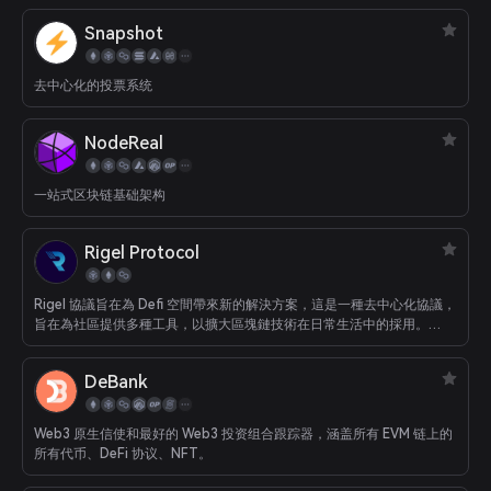
Snapshot
去中心化的投票系统
NodeReal
一站式区块链基础架构
Rigel Protocol
Rigel 協議旨在為 Defi 空間帶來新的解決方案，這是一種去中心化協議，
旨在為社區提供多種工具，以擴大區塊鏈技術在日常生活中的採用。
Rigel 協議完全由 Rigel 協議社區設計、設置、開發和驅動。 所有提案和
決策都是在社區內建立和決定的。
DeBank
Web3 原生信使和最好的 Web3 投资组合跟踪器，涵盖所有 EVM 链上的
所有代币、DeFi 协议、NFT。