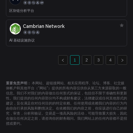
区块链分析平台
Cambrian Network
AI 基础设施协议
1
2
3
4
重要免责声明：
本网站、超链接网站、相关应用程序、论坛、博客、社交媒
体帐户和其他平台（“网站”）提供的所有内容仅供你从第三方来源获取的一般
信息。我们不对我们的内容做出任何形式的保证，包括但不限于准确性和更新
性。我们提供的任何内容部分均不构成财务建议，法律建议或任何其他形式的
建议，旨在满足你对任何目的的特定依赖。任何使用或依赖我们内容的行为均
由你自行承担风险和酌情决定。在依赖我们的内容之前，你应该进行自己的研
究，审查，分析和验证。交易是一项高风险的活动，可能导致重大损失，因此
在做出任何决定之前，请咨询你的财务顾问。我们网站上的任何内容都不是招
揽或要约。