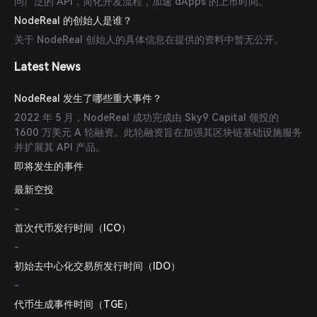
问广泛的 API，简化开发流程，加速 dApps 的上市时间。
NodeReal 的创始人是谁？
关于 NodeReal 创始人的具体信息在提供的资料中暂无公开。
Latest News
NodeReal 发生了哪些重大事件？
2022 年 5 月，NodeReal 成功完成由 Sky9 Capital 领投的
1600 万美元 A 轮融资。此轮融资旨在加强其区块链基础设施服务
并扩展其 API 产品。
即将发生的事件
最新空投
-
首次代币发行时间（ICO）
-
初始去中心化交易所发行时间（IDO）
-
代币生成事件时间（TGE）