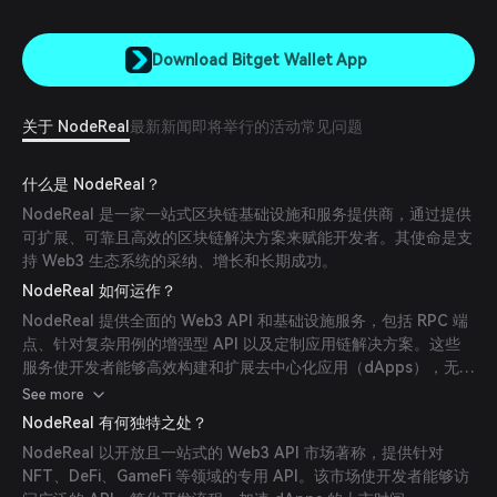
Download Bitget Wallet App
关于 NodeReal
最新新闻
即将举行的活动
常见问题
什么是 NodeReal？
NodeReal 是一家一站式区块链基础设施和服务提供商，通过提供
可扩展、可靠且高效的区块链解决方案来赋能开发者。其使命是支
持 Web3 生态系统的采纳、增长和长期成功。
NodeReal 如何运作？
NodeReal 提供全面的 Web3 API 和基础设施服务，包括 RPC 端
点、针对复杂用例的增强型 API 以及定制应用链解决方案。这些
服务使开发者能够高效构建和扩展去中心化应用（dApps），无需
自行搭建数据索引服务。
See more
NodeReal 有何独特之处？
NodeReal 以开放且一站式的 Web3 API 市场著称，提供针对
NFT、DeFi、GameFi 等领域的专用 API。该市场使开发者能够访