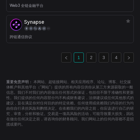
Web3 全链金融平台
Synapse
跨链通信协议
1
2
3
4
重要免责声明：
本网站、超链接网站、相关应用程序、论坛、博客、社交媒
体帐户和其他平台（“网站”）提供的所有内容仅供你从第三方来源获取的一般
信息。我们不对我们的内容做出任何形式的保证，包括但不限于准确性和更新
性。我们提供的任何内容部分均不构成财务建议，法律建议或任何其他形式的
建议，旨在满足你对任何目的的特定依赖。任何使用或依赖我们内容的行为均
由你自行承担风险和酌情决定。在依赖我们的内容之前，你应该进行自己的研
究，审查，分析和验证。交易是一项高风险的活动，可能导致重大损失，因此
在做出任何决定之前，请咨询你的财务顾问。我们网站上的任何内容都不是招
揽或要约。