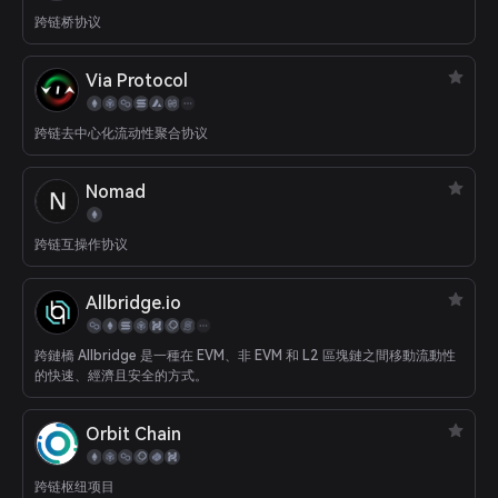
跨链桥协议
Via Protocol
跨链去中心化流动性聚合协议
Nomad
跨链互操作协议
Allbridge.io
跨鏈橋 Allbridge 是一種在 EVM、非 EVM 和 L2 區塊鏈之間移動流動性
的快速、經濟且安全的方式。
Orbit Chain
跨链枢纽项目