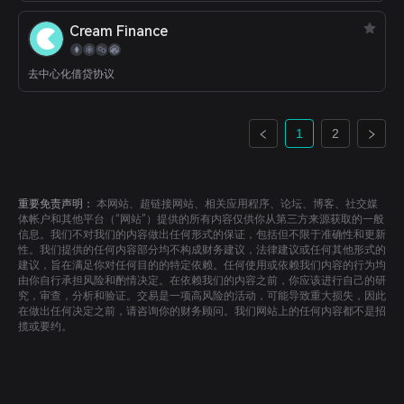
Cream Finance
去中心化借贷协议
1
2
重要免责声明：
本网站、超链接网站、相关应用程序、论坛、博客、社交媒
体帐户和其他平台（“网站”）提供的所有内容仅供你从第三方来源获取的一般
信息。我们不对我们的内容做出任何形式的保证，包括但不限于准确性和更新
性。我们提供的任何内容部分均不构成财务建议，法律建议或任何其他形式的
建议，旨在满足你对任何目的的特定依赖。任何使用或依赖我们内容的行为均
由你自行承担风险和酌情决定。在依赖我们的内容之前，你应该进行自己的研
究，审查，分析和验证。交易是一项高风险的活动，可能导致重大损失，因此
在做出任何决定之前，请咨询你的财务顾问。我们网站上的任何内容都不是招
揽或要约。