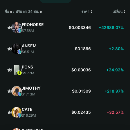
ชื่อ
/
ปริมาณ 24 ชม.
ราคา
เปลี่ยน
FROHORSE
$0.003346
+42686.07%
$7.58M
ANSEM
$0.1866
+2.80%
$6.51M
PONS
$0.03036
+24.92%
$9.77M
JIMOTHY
$0.01309
+218.97%
$17.13M
CATE
$0.02435
-32.57%
$16.29M